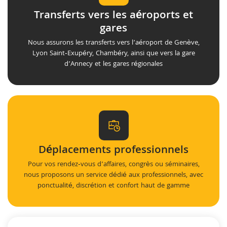
Transferts vers les aéroports et
gares
Nous assurons les transferts vers l’aéroport de Genève,
Lyon Saint‑Exupéry, Chambéry, ainsi que vers la gare
d’Annecy et les gares régionales
Déplacements professionnels
Pour vos rendez‑vous d’affaires, congrès ou séminaires,
nous proposons un service dédié aux professionnels, avec
ponctualité, discrétion et confort haut de gamme