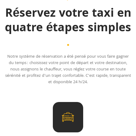
Réservez votre taxi en
quatre étapes simples
.
Notre système de réservation a été pensé pour vous faire gagner
du temps : choisissez votre point de départ et votre destination,
nous assignons le chauffeur, vous réglez votre course en toute
sérénité et profitez d’un trajet confortable. C’est rapide, transparent
et disponible 24 h/24.