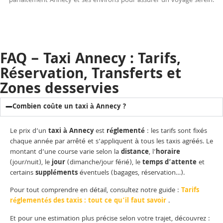
parfaitement Annecy et ses environs pour assurer un voyage serein.
FAQ – Taxi Annecy : Tarifs,
Réservation, Transferts et
Zones desservies
Combien coûte un taxi à Annecy ?
Le prix d’un
taxi à Annecy
est
réglementé
: les tarifs sont fixés
chaque année par arrêté et s’appliquent à tous les taxis agréés. Le
montant d’une course varie selon la
distance
, l’
horaire
(jour/nuit), le
jour
(dimanche/jour férié), le
temps d’attente
et
certains
suppléments
éventuels (bagages, réservation…).
Pour tout comprendre en détail, consultez notre guide :
Tarifs
réglementés des taxis : tout ce qu’il faut savoir
.
Et pour une estimation plus précise selon votre trajet, découvrez :