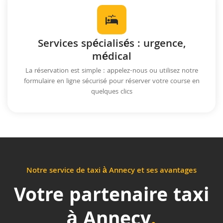
Services spécialisés : urgence,
médical
La réservation est simple : appelez-nous ou utilisez notre
formulaire en ligne sécurisé pour réserver votre course en
quelques clics
Notre service de taxi à Annecy et ses avantages
Votre partenaire taxi
à Annecy
.