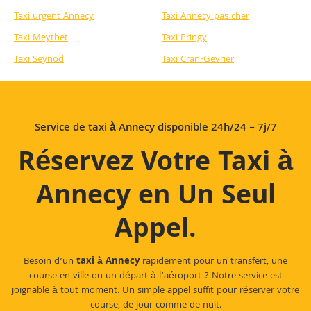
Taxi urgent Annecy
Taxi Annecy pas cher
Taxi Meythet
Taxi Pringy
Taxi Seynod
Taxi Cran-Gevrier
Service de taxi à Annecy disponible 24h/24 – 7j/7
Réservez Votre Taxi à
Annecy en Un Seul
Appel
.
Besoin d’un
taxi à Annecy
rapidement pour un transfert, une
course en ville ou un départ à l’aéroport ? Notre service est
joignable à tout moment. Un simple appel suffit pour réserver votre
course, de jour comme de nuit.