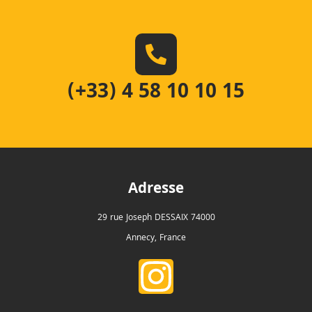
(+33) 4 58 10 10 15
Adresse
29 rue Joseph DESSAIX 74000
Annecy, France