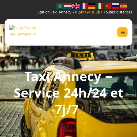
Station Taxi Annecy 74
24h/24 & 7j/7
Toutes distances
Taxi Annecy –
Service 24h/24 et
7j/7
.