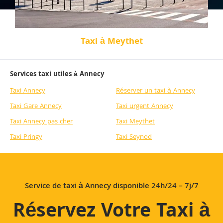
Taxi à Meythet
Services taxi utiles à Annecy
Taxi Annecy
Réserver un taxi à Annecy
Taxi Gare Annecy
Taxi urgent Annecy
Taxi Annecy pas cher
Taxi Meythet
Taxi Pringy
Taxi Seynod
Service de taxi à Annecy disponible 24h/24 – 7j/7
Réservez Votre Taxi à