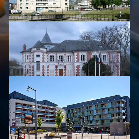
Réservation Taxi à Seynod
Taxi à Cran-Gevrier
Votre Taxi à Pringy