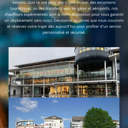
besoins. Que ce soit pour des trajets locaux, des excursions
touristiques, ou des transferts vers les gares et aéroports, nos
chauffeurs expérimentés sont à votre disposition pour vous garantir
un déplacement sans souci. Découvrez les zones que nous couvrons
et réservez votre trajet dès aujourd’hui pour profiter d’un service
personnalisé et sécurisé.