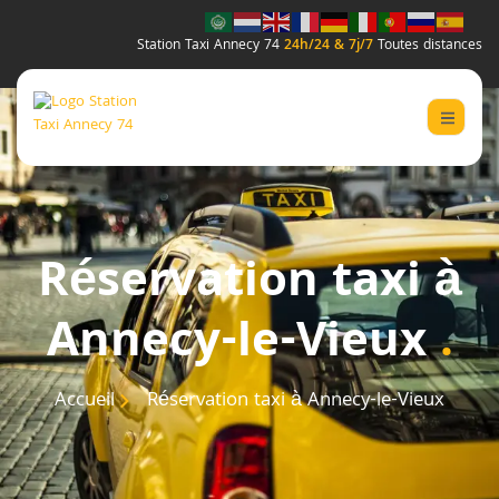
Station Taxi Annecy 74
24h/24 & 7j/7
Toutes distances
Réservation taxi à
Annecy-le-Vieux
.
Accueil
Réservation taxi à Annecy-le-Vieux